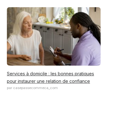
Services à domicile : les bonnes pratiques
pour instaurer une relation de confiance
par casepassecommeca_com