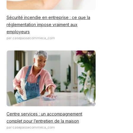
Sécurité incendie en entreprise : ce que la
réglementation impose vraiment aux
employeurs
par casepassecommeca_com
Centre services : un accompagnement
complet pour l’entretien de la maison
par casepassecommeca_com